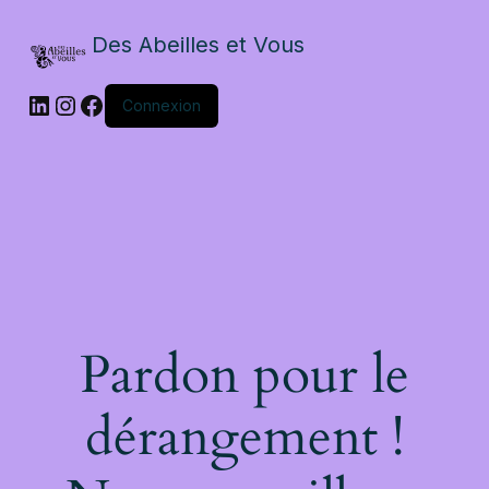
Des Abeilles et Vous
Connexion
Pardon pour le
dérangement !