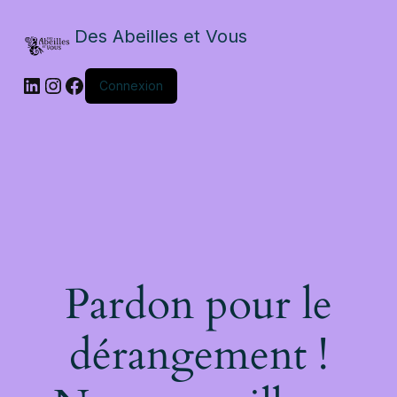
Des Abeilles et Vous
Connexion
Pardon pour le
dérangement !