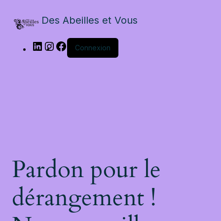
Des Abeilles et Vous
Connexion
Pardon pour le
dérangement !