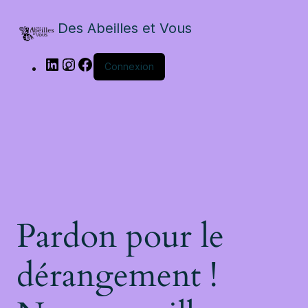
Des Abeilles et Vous
Connexion
Pardon pour le
dérangement !