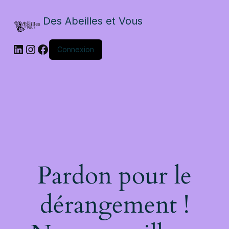
Des Abeilles et Vous
Connexion
Pardon pour le
dérangement !