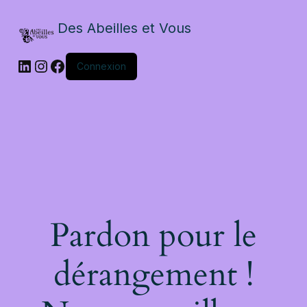
Des Abeilles et Vous
Connexion
Pardon pour le
dérangement !