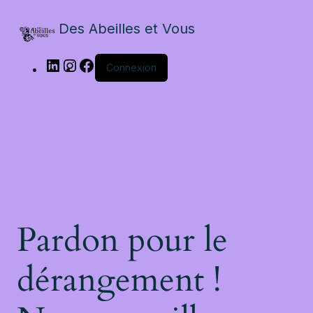
Des Abeilles et Vous
Connexion
Pardon pour le
dérangement !